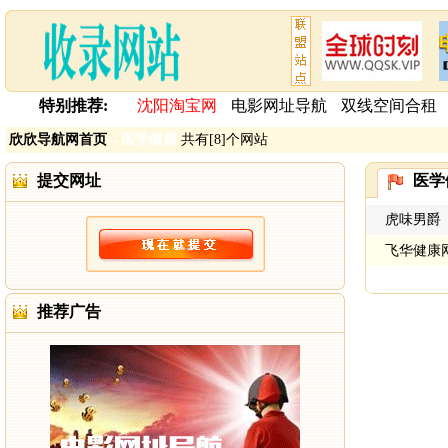
特别推荐:
沈阳淘宝网
电影网址导航
双线空间合租
欣欣导航网首页
→
医学健康
共有[8]个网站
提交网址
医学
虎味男爵
飞华健康
推荐广告